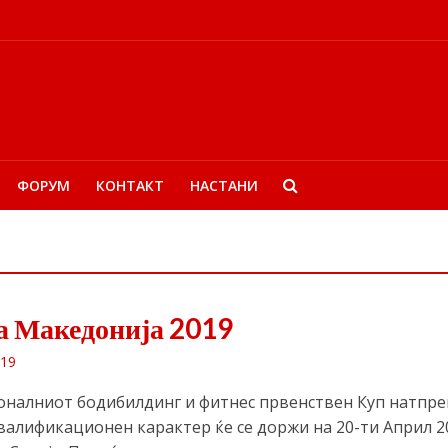
ФОРУМ
КОНТАКТ
НАСТАНИ
а Македонија 2019
019
налниот бодибилдинг и фитнес првенствен Куп натпре
квалификационен карактер ќе се доржи на 20-ти Април 2