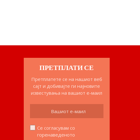
ПРЕТПЛАТИ СЕ
Претплатете се на нашиот веб
сајт и добивајте ги најновите
известувања на вашиот е-маил
Се согласувам со
горенаведеното