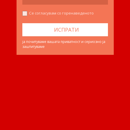
Се согласувам со горенаведеното
ја почитуваме вашата приватност и сериозно ја
заштитуваме