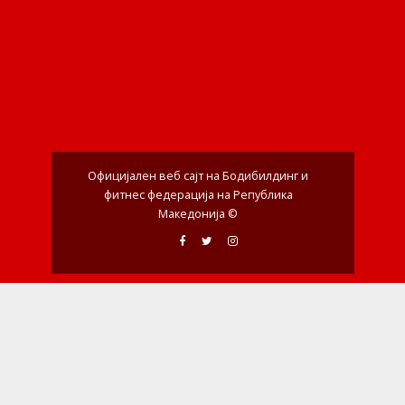
Официјален веб сајт на Бодибилдинг и
фитнес федерација на Република
Македонија ©