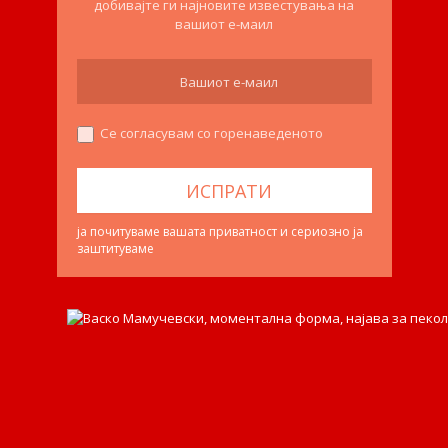
добивајте ги најновите известувања на
вашиот е-маил
Се согласувам со горенаведеното
ја почитуваме вашата приватност и сериозно ја
заштитуваме