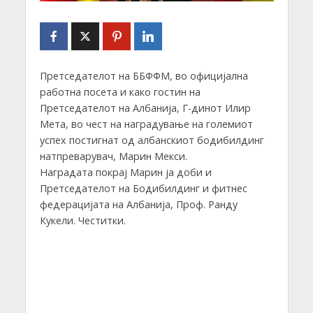
Претседателот на ББФФМ, во официјална
работна посета и како гостин на
Претседателот на Албанија, Г-динот Илир
Мета, во чест на наградување на големиот
успех постигнат од албанскиот бодибилдинг
натпреварувач, Марин Мекси.
Наградата покрај Марин ја доби и
Претседателот на Бодибилдинг и фитнес
федерацијата на Албанија, Проф. Ранду
Кукели. Честитки.