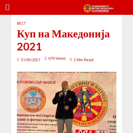
ВЕСТ
Куп на Македонија
2021
670 Views
31/05/2021
2 Min Read