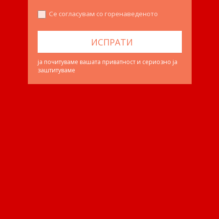
Се согласувам со горенаведеното
ја почитуваме вашата приватност и сериозно ја
заштитуваме