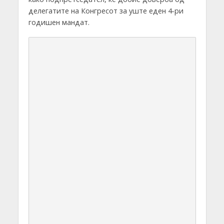
делегатите на Конгресот за уште еден 4-ри
годишен мандат.