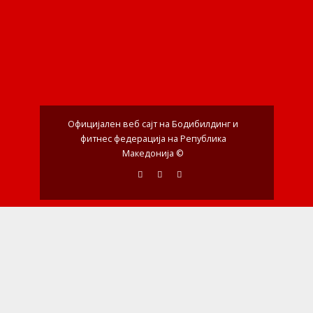
Официјален веб сајт на Бодибилдинг и
фитнес федерација на Република
Македонија ©