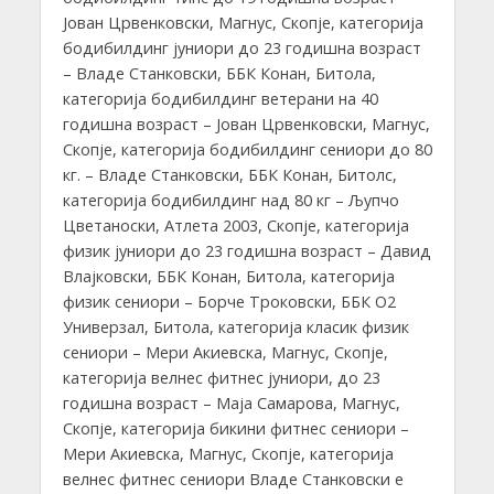
Јован Црвенковски, Магнус, Скопје, категорија
бодибилдинг јуниори до 23 годишна возраст
– Владе Станковски, ББК Конан, Битола,
категорија бодибилдинг ветерани на 40
годишна возраст – Јован Црвенковски, Магнус,
Скопје, категорија бодибилдинг сениори до 80
кг. – Владе Станковски, ББК Конан, Битолс,
категорија бодибилдинг над 80 кг – Љупчо
Цветаноски, Атлета 2003, Скопје, категорија
физик јуниори до 23 годишна возраст – Давид
Влајковски, ББК Конан, Битола, категорија
физик сениори – Борче Троковски, ББК О2
Универзал, Битола, категорија класик физик
сениори – Мери Акиевска, Магнус, Скопје,
категорија велнес фитнес јуниори, до 23
годишна возраст – Маја Самарова, Магнус,
Скопје, категорија бикини фитнес сениори –
Мери Акиевска, Магнус, Скопје, категорија
велнес фитнес сениори Владе Станковски е