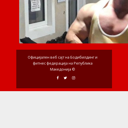
Официјален веб сајт на Бодибилдинг и
фитнес федерација на Република
Македонија ©